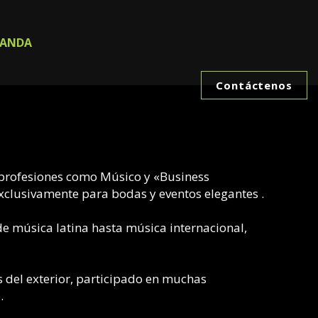
BANDA
Contáctenos
profesiones como Músico y «Business
clusivamente para bodas y eventos elegantes .
e música latina hasta música internacional,
 del exterior, participado en muchas
.