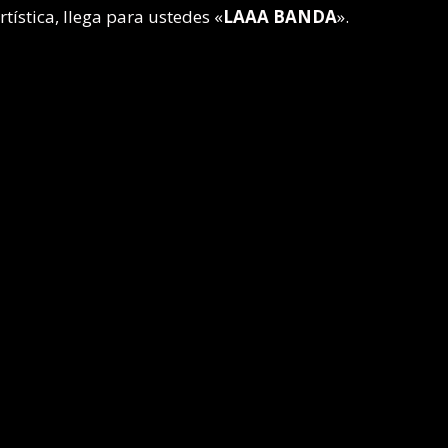
tística, llega para ustedes «
LAAA BANDA
».