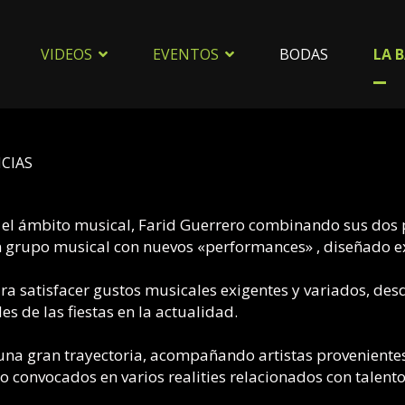
VIDEOS
EVENTOS
BODAS
LA 
CIAS
 el ámbito musical, Farid Guerrero combinando sus dos 
 grupo musical con nuevos «performances» , diseñado ex
 satisfacer gustos musicales exigentes y variados, desd
 de las fiestas en la actualidad.
 una gran trayectoria, acompañando artistas provenientes
 convocados en varios realities relacionados con talento