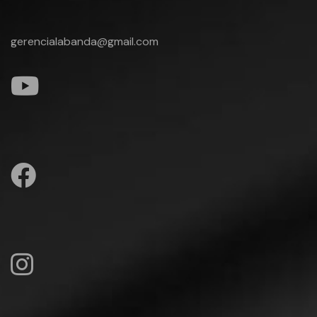
gerencialabanda@gmail.com