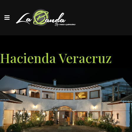
Hacienda Veracruz