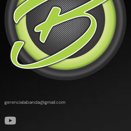
gerencialabanda@gmail.com