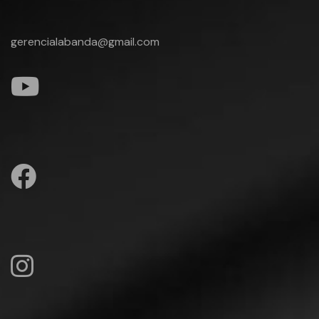
gerencialabanda@gmail.com