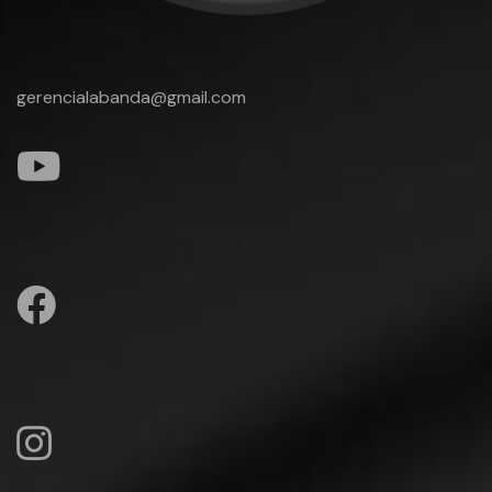
gerencialabanda@gmail.com