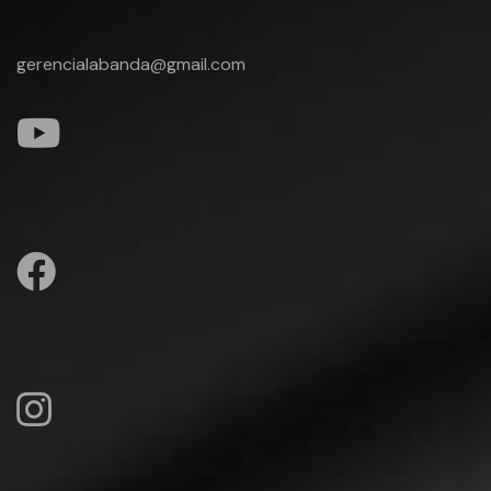
gerencialabanda@gmail.com