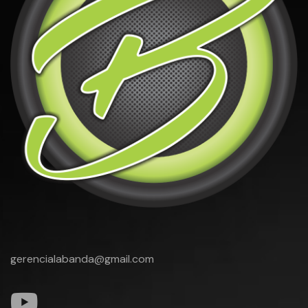
gerencialabanda@gmail.com