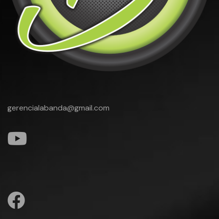
gerencialabanda@gmail.com